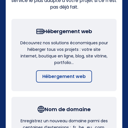
service le plus adapté à votre projet si ce n’est
pas déjà fait.
Hébergement web
Découvrez nos solutions économiques pour
héberger tous vos projets : votre site
internet, boutique en ligne, blog, site vitrine,
portfolio…
Hébergement web
Nom de domaine
Enregistrez un nouveau domaine parmi des
centaines d’extensions : .fr, .be, .eu, .com,