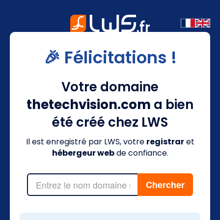
🎉 Félicitations !
Votre domaine
thetechvision.com
a bien
été créé chez LWS
Il est enregistré par LWS, votre
registrar
et
hébergeur web
de confiance.