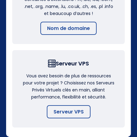
.net, .org, .name, .lu, .co.uk, .ch, .es, .pl .info
et beaucoup d’autres !
Nom de domaine
Serveur VPS
Vous avez besoin de plus de ressources
pour votre projet ? Choisissez nos Serveurs
Privés Virtuels clés en main, alliant
performance, flexibilité et sécurité.
Serveur VPS